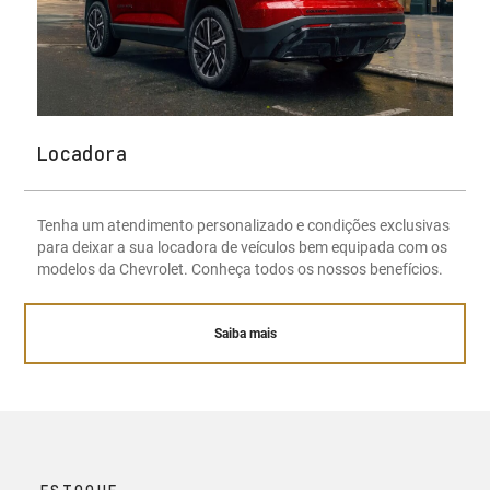
Locadora
Tenha um atendimento personalizado e condições exclusivas
para deixar a sua locadora de veículos bem equipada com os
modelos da Chevrolet. Conheça todos os nossos benefícios.
Saiba mais