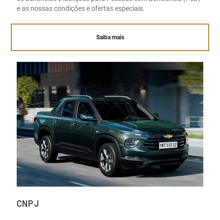
e as nossas condições e ofertas especiais.
Saiba mais
CNPJ