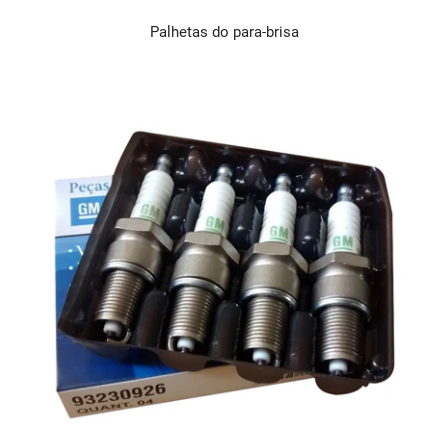
Palhetas do para-brisa