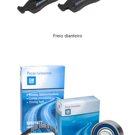
Freio dianteiro