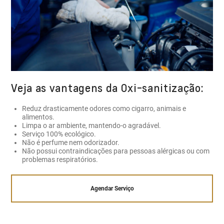
Veja as vantagens da Oxi-sanitização:
Reduz drasticamente odores como cigarro, animais e
alimentos.
Limpa o ar ambiente, mantendo-o agradável.
Serviço 100% ecológico.
Não é perfume nem odorizador.
Não possui contraindicações para pessoas alérgicas ou com
problemas respiratórios.
Agendar Serviço