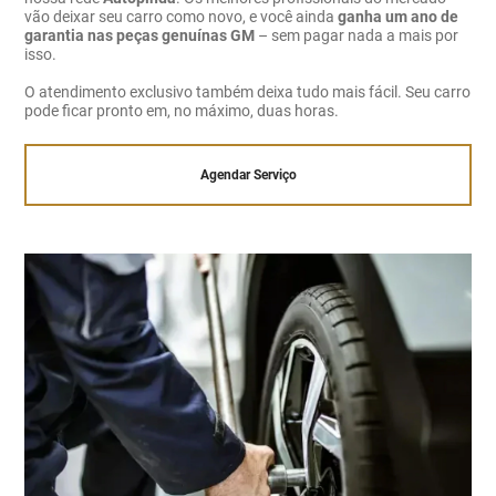
vão deixar seu carro como novo, e você ainda
ganha um ano de
garantia nas peças genuínas GM
– sem pagar nada a mais por
isso.
O atendimento exclusivo também deixa tudo mais fácil. Seu carro
pode ficar pronto em, no máximo, duas horas.
Agendar Serviço