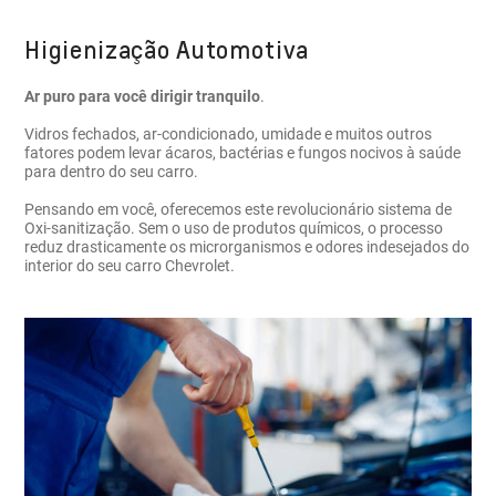
Higienização Automotiva
Ar puro para você dirigir tranquilo
.
Vidros fechados, ar-condicionado, umidade e muitos outros
fatores podem levar ácaros, bactérias e fungos nocivos à saúde
para dentro do seu carro.
Pensando em você, oferecemos este revolucionário sistema de
Oxi-sanitização. Sem o uso de produtos químicos, o processo
reduz drasticamente os microrganismos e odores indesejados do
interior do seu carro Chevrolet.