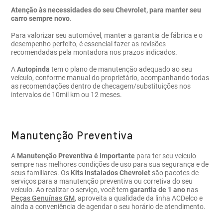
Atenção às necessidades do seu Chevrolet, para manter seu
carro sempre novo
.
Para valorizar seu automóvel, manter a garantia de fábrica e o
desempenho perfeito, é essencial fazer as revisões
recomendadas pela montadora nos prazos indicados.
A
Autopinda
tem o plano de manutenção adequado ao seu
veículo, conforme manual do proprietário, acompanhando todas
as recomendações dentro de checagem/substituições nos
intervalos de 10mil km ou 12 meses.
Manutenção Preventiva
A
Manutenção Preventiva
é importante
para ter seu veículo
sempre nas melhores condições de uso para sua segurança e de
seus familiares. Os
Kits Instalados Chevrolet
são pacotes de
serviços para a manutenção preventiva ou corretiva do seu
veículo. Ao realizar o serviço, você tem
garantia de 1 ano
nas
Peças Genuínas GM
, aproveita a qualidade da linha ACDelco e
ainda a conveniência de agendar o seu horário de atendimento.