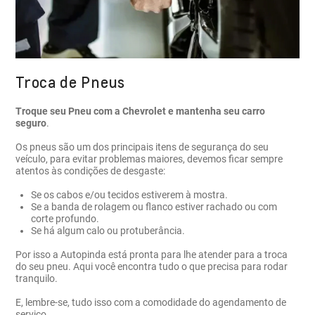
Troca de Pneus
Troque seu Pneu com a Chevrolet e mantenha seu carro
seguro
.
Os pneus são um dos principais itens de segurança do seu
veículo, para evitar problemas maiores, devemos ficar sempre
atentos às condições de desgaste:
Se os cabos e/ou tecidos estiverem à mostra.
Se a banda de rolagem ou flanco estiver rachado ou com
corte profundo.
Se há algum calo ou protuberância.
Por isso a Autopinda está pronta para lhe atender para a troca
do seu pneu. Aqui você encontra tudo o que precisa para rodar
tranquilo.
E, lembre-se, tudo isso com a comodidade do agendamento de
serviço.