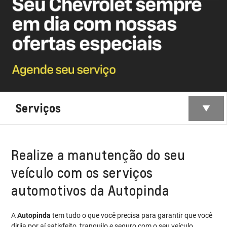
Serviços
Realize a manutenção do seu
veículo com os serviços
automotivos da Autopinda
A
Autopinda
tem tudo o que você precisa para garantir que você
dirija por aí satisfeito, tranquilo e seguro com o seu veículo