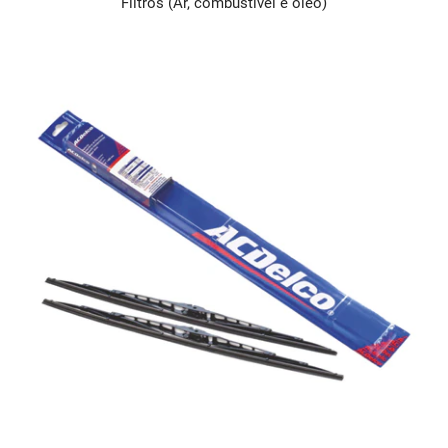
Filtros (Ar, combustível e óleo)