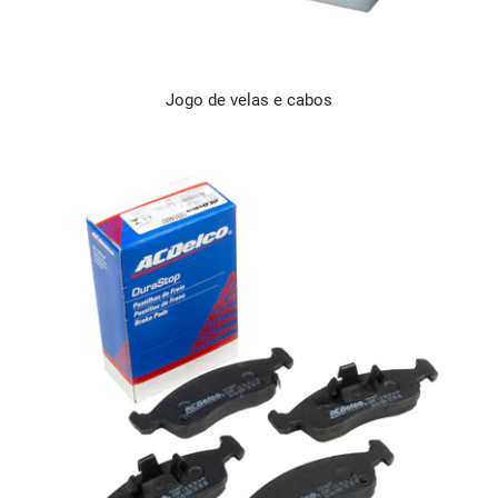
Jogo de velas e cabos