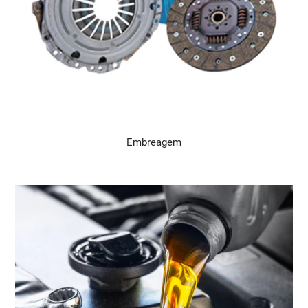
Embreagem